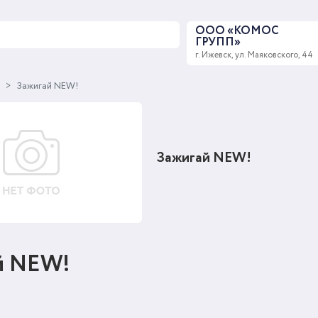
ООО «КОМОС
ГРУПП»
г. Ижевск, ул. Маяковского, 44
ы
Зажигай NEW!
Зажигай NEW!
й NEW!