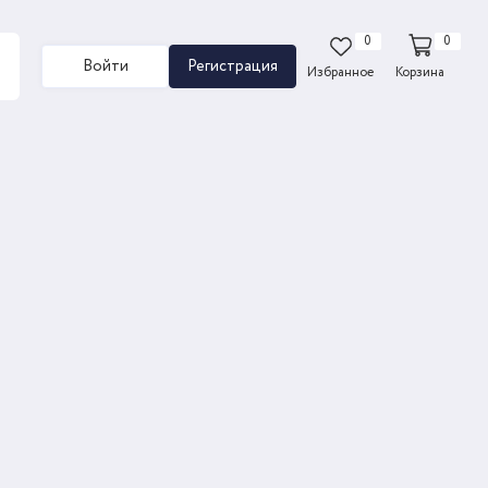
0
0
Войти
Регистрация
Избранное
Корзина