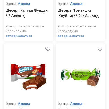
Бренд:
Акконд
Бренд:
Акконд
Десерт Рулада Фундук
Десерт Ломтишка
*2 Акконд
Клубника *2кг Акконд
Для просмотра товаров
Для просмотра товаров
необходимо
необходимо
авторизоваться
авторизоваться
Бренд:
Акконд
Бренд:
Акконд