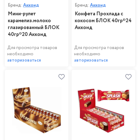
Бренд:
Акконд
Бренд:
Акконд
Мини-рулет
Конфета Прохлада с
карамелиз.молоко
кокосом БЛОК 40гр*24
глазированный БЛОК
Акконд
40гр*20 Акконд
Для просмотра товаров
Для просмотра товаров
необходимо
необходимо
авторизоваться
авторизоваться