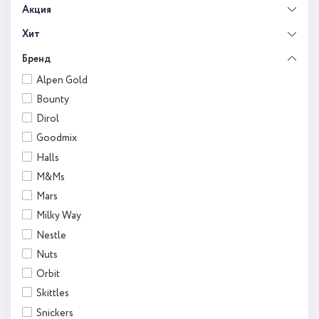
Акция
Хит
Бренд
Alpen Gold
Bounty
Dirol
Goodmix
Halls
M&Ms
Mars
Milky Way
Nestle
Nuts
Orbit
Skittles
Snickers