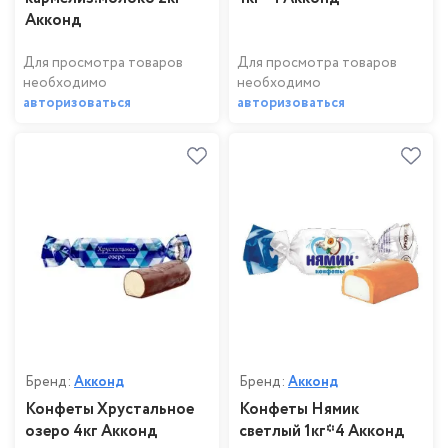
Акконд
Для просмотра товаров
Для просмотра товаров
необходимо
необходимо
авторизоваться
авторизоваться
Бренд:
Акконд
Бренд:
Акконд
Конфеты Хрустальное
Конфеты Нямик
озеро 4кг Акконд
светлый 1кг*4 Акконд