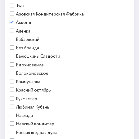
Twix
Азовская Кондитерская Фабрика
Акконд
Алёнка
Бабаевский
Без бренда
Ванюшкины Сладости
Вдохновение
Волоконовское
Коммунарка
Красный октябрь
Кухмастер
Любимая Кубань
Наслада
Невский кондитер
Россия щедрая душа