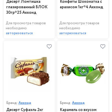
Десерт Ломтишка
Конфеты Шоконатка с
глазированный БЛОК
арахисом 1кг*4 Акконд
30гр*25 Акконд
Для просмотра товаров
Для просмотра товаров
необходимо
необходимо
авторизоваться
авторизоваться
Бренд:
Акконд
Бренд:
Акконд
Десерт Суфаэль 2кг
Карамель со вкусом