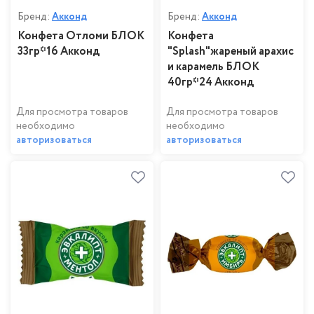
Бренд:
Акконд
Бренд:
Акконд
Конфета Отломи БЛОК
Конфета
33гр*16 Акконд
"Splash"жареный арахис
и карамель БЛОК
40гр*24 Акконд
Для просмотра товаров
Для просмотра товаров
необходимо
необходимо
авторизоваться
авторизоваться