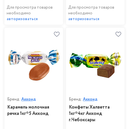
Для просмотра товаров
Для просмотра товаров
необходимо
необходимо
авторизоваться
авторизоваться
Бренд:
Акконд
Бренд:
Акконд
Карамель молочная
Конфеты Халветта
речка 1кг*5 Акконд
1кг*4кг Акконд
г.Чебоксары