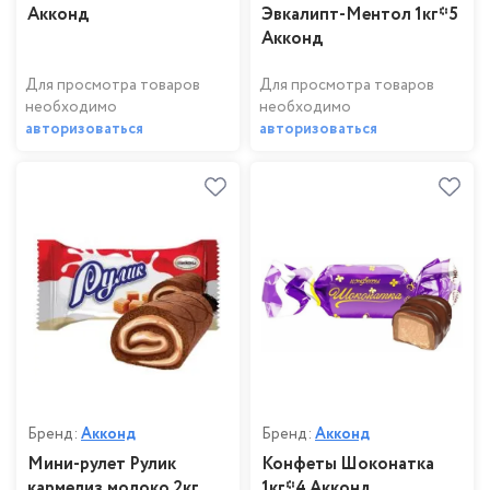
Акконд
Эвкалипт-Ментол 1кг*5
Акконд
Для просмотра товаров
Для просмотра товаров
необходимо
необходимо
авторизоваться
авторизоваться
Бренд:
Акконд
Бренд:
Акконд
Мини-рулет Рулик
Конфеты Шоконатка
кармелиз.молоко 2кг
1кг*4 Акконд