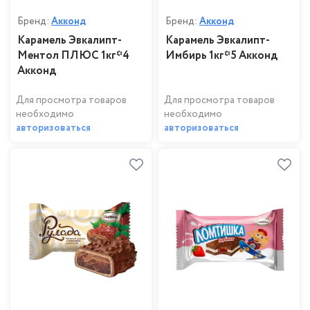
Бренд:
Акконд
Бренд:
Акконд
Карамель Эвкалипт-
Карамель Эвкалипт-
Ментол ПЛЮС 1кг*4
Имбирь 1кг*5 Акконд
Акконд
Для просмотра товаров
Для просмотра товаров
необходимо
необходимо
авторизоваться
авторизоваться