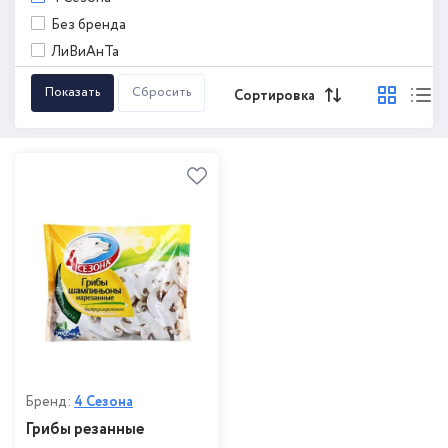
Без бренда
ЛиВиАнТа
Сортировка
Бренд:
4 Сезона
Грибы резанные