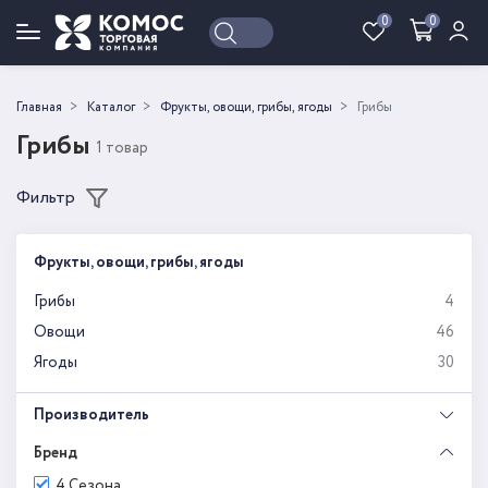
0
0
Войти
Регистрация
Главная
Каталог
Фрукты, овощи, грибы, ягоды
Грибы
Грибы
1 товар
Фильтр
Фрукты, овощи, грибы, ягоды
Грибы
4
Овощи
46
Ягоды
30
Производитель
Бренд
4 Сезона