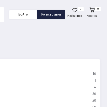
0
0
Войти
Регистрация
Избранное
Корзина
10
1
4
30
50