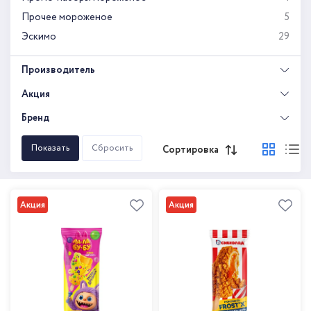
Прочее мороженое
5
Эскимо
29
Производитель
Акция
Бренд
Сортировка
Акция
Акция