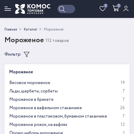
0
0
Войти
Регистрация
Главная
Каталог
Мороженое
Мороженое
112 товаров
Фильтр
Мороженое
Весовое мороженое
19
Льды, щербеты, сорбеты
7
Мороженое в брикете
7
Мороженое в вафельном стаканчике
26
Мороженое в пластиковом, бумажном стаканчике
7
Мороженое рожок, на вафлях
12
Промо-наборы мороженое
1