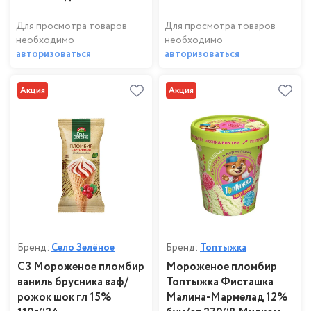
Для просмотра товаров
Для просмотра товаров
необходимо
необходимо
авторизоваться
авторизоваться
Акция
Акция
Бренд:
Село Зелёное
Бренд:
Топтыжка
СЗ Мороженое пломбир
Мороженое пломбир
ваниль брусника ваф/
Топтыжка Фисташка
рожок шок гл 15%
Малина-Мармелад 12%