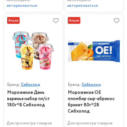
необходимо
необходимо
авторизоваться
авторизоваться
Акция
Акция
Бренд:
Сибхолод
Бренд:
Сибхолод
Мороженое День
Мороженое ОЕ
варенья набор пл/ст
пломбир сыр-абрикос
180г*8 Сибхолод
брикет 80г*28
Сибхолод
Для просмотра товаров
Для просмотра товаров