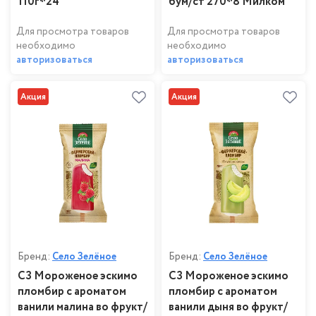
110г*24
бум/ст 270*8 Милком
Для просмотра товаров
Для просмотра товаров
необходимо
необходимо
авторизоваться
авторизоваться
Акция
Акция
Бренд:
Село Зелёное
Бренд:
Село Зелёное
СЗ Мороженое эскимо
СЗ Мороженое эскимо
пломбир с ароматом
пломбир с ароматом
ванили малина во фрукт/
ванили дыня во фрукт/