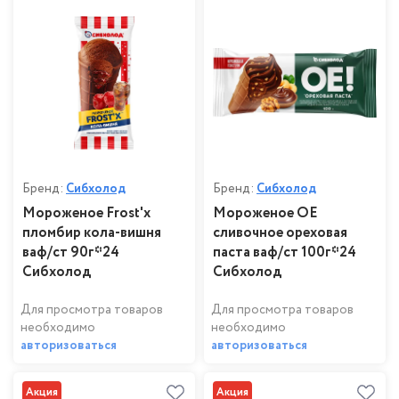
Бренд:
Сибхолод
Бренд:
Сибхолод
Мороженое Frost'x
Мороженое ОЕ
пломбир кола-вишня
сливочное ореховая
ваф/ст 90г*24
паста ваф/ст 100г*24
Сибхолод
Сибхолод
Для просмотра товаров
Для просмотра товаров
необходимо
необходимо
авторизоваться
авторизоваться
Акция
Акция