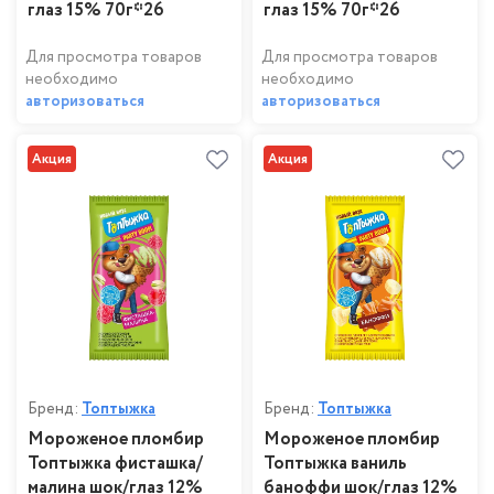
глаз 15% 70г*26
глаз 15% 70г*26
Для просмотра товаров
Для просмотра товаров
необходимо
необходимо
авторизоваться
авторизоваться
Акция
Акция
Бренд:
Топтыжка
Бренд:
Топтыжка
Мороженое пломбир
Мороженое пломбир
Топтыжка фисташка/
Топтыжка ваниль
малина шок/глаз 12%
баноффи шок/глаз 12%