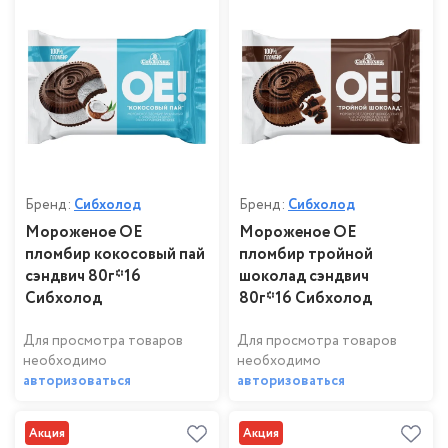
Бренд:
Сибхолод
Бренд:
Сибхолод
Мороженое ОЕ
Мороженое ОЕ
пломбир кокосовый пай
пломбир тройной
сэндвич 80г*16
шоколад сэндвич
Сибхолод
80г*16 Сибхолод
Для просмотра товаров
Для просмотра товаров
необходимо
необходимо
авторизоваться
авторизоваться
Акция
Акция