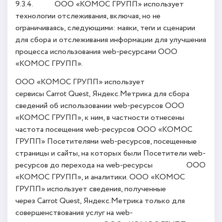
9.3.4. ООО «КОМОС ГРУПП» использует
технологии отслеживания, включая, но не
ограничиваясь, следующими: маяки, теги и сценарии
для сбора и отслеживания информации для улучшения
процесса использования web-ресурсами ООО
«КОМОС ГРУПП».
ООО «КОМОС ГРУПП» использует
сервисы Carrot Quest, Яндекс.Метрика для сбора
сведений об использовании web-ресурсов ООО
«КОМОС ГРУПП», к ним, в частности отнесены
частота посещения web-ресурсов ООО «КОМОС
ГРУПП» Посетителями web-ресурсов, посещенные
страницы и сайты, на которых были Посетители web-
ресурсов до перехода на web-ресурсы ООО
«КОМОС ГРУПП», и аналитики. ООО «КОМОС
ГРУПП» использует сведения, полученные
через Carrot Quest, Яндекс.Метрика только для
совершенствования услуг на web-