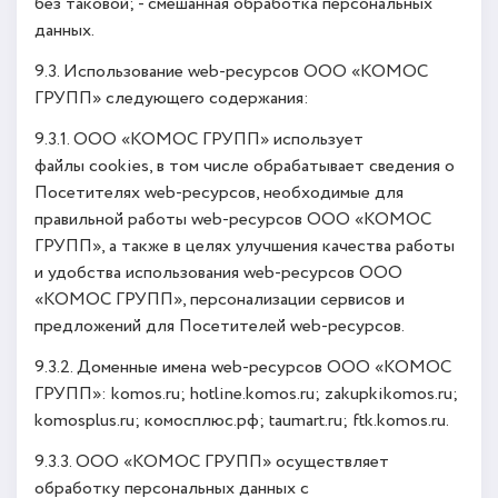
без таковой; - смешанная обработка персональных
данных.
9.3. Использование web-ресурсов ООО «КОМОС
ГРУПП» следующего содержания:
9.3.1. ООО «КОМОС ГРУПП» использует
файлы cookies, в том числе обрабатывает сведения о
Посетителях web-ресурсов, необходимые для
правильной работы web-ресурсов ООО «КОМОС
ГРУПП», а также в целях улучшения качества работы
и удобства использования web-ресурсов ООО
«КОМОС ГРУПП», персонализации сервисов и
предложений для Посетителей web-ресурсов.
9.3.2. Доменные имена web-ресурсов ООО «КОМОС
ГРУПП»: komos.ru; hotline.komos.ru; zakupkikomos.ru;
komosplus.ru; комосплюс.рф; taumart.ru; ftk.komos.ru.
9.3.3. ООО «КОМОС ГРУПП» осуществляет
обработку персональных данных с