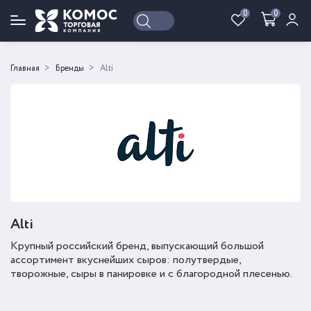
0
0
Войти
Регистрация
Главная
Бренды
Alti
Alti
Крупный российский бренд, выпускающий большой
ассортимент вкуснейших сыров: полутвердые,
творожные, сыры в панировке и с благородной плесенью.