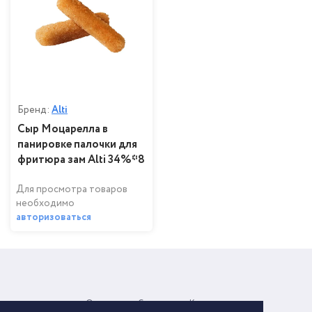
Бренд:
Alti
Сыр Моцарелла в
панировке палочки для
фритюра зам Alti 34%*8
Для просмотра товаров
необходимо
авторизоваться
О компании
Соглашение
Контакты