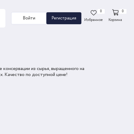
0
0
Войти
Регистрация
Избранное
Корзина
 консервации из сырья, выращенного на
х. Качество по доступной цене!