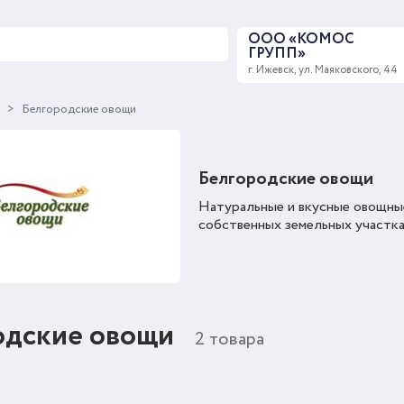
ООО «КОМОС
ГРУПП»
г. Ижевск, ул. Маяковского, 44
ы
Белгородские овощи
Белгородские овощи
Натуральные и вкусные овощные
собственных земельных участка
одские овощи
2 товара