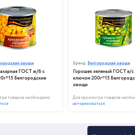
городские овощи
Бренд:
Белгородские овощи
сахарная ГОСТ ж/б с
Горошек зеленый ГОСТ в/с 
0г*15 Белгородские
ключом 200г*15 Белгородс
овощи
тра товаров необходимо
Для просмотра товаров необ
ться
авторизоваться