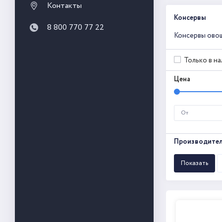
Контакты
Консервы
8 800 770 77 22
Консервы ово
Только в н
Цена
Производите