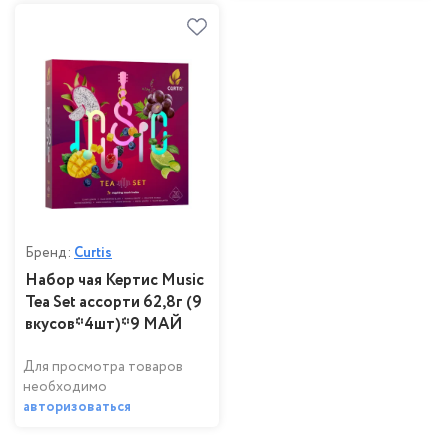
Бренд:
Curtis
Набор чая Кертис Music
Tea Set ассорти 62,8г (9
вкусов*4шт)*9 МАЙ
Для просмотра товаров
необходимо
авторизоваться