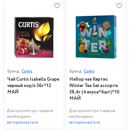
Бренд:
Curtis
Бренд:
Curtis
Чай Curtis Isabella Grape
Набор чая Кертис
черный кор/к 36г*12
Winter Tea Set ассорти
МАЙ
38,4г (4 вкуса*6шт)*10
МАЙ
Для просмотра товаров
Для просмотра товаров
необходимо
необходимо
авторизоваться
авторизоваться