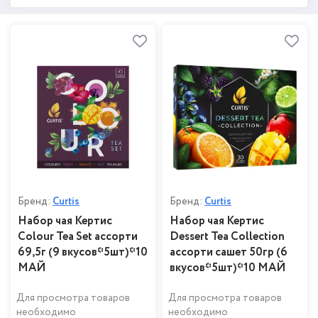
Бренд:
Curtis
Бренд:
Curtis
Набор чая Кертис
Набор чая Кертис
Colour Tea Set ассорти
Dessert Tea Collection
69,5г (9 вкусов*5шт)*10
ассорти сашет 50гр (6
МАЙ
вкусов*5шт)*10 МАЙ
Для просмотра товаров
Для просмотра товаров
необходимо
необходимо