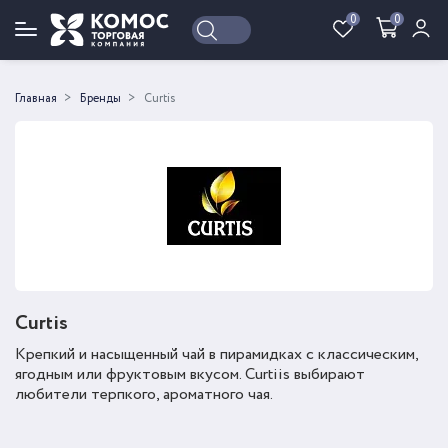
0
0
Войти
Регистрация
Главная
Бренды
Curtis
Curtis
Крепкий и насыщенный чай в пирамидках с классическим,
ягодным или фруктовым вкусом. Curtiis выбирают
любители терпкого, ароматного чая.