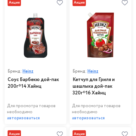
Акция
Акция
Бренд:
Heinz
Бренд:
Heinz
Соус Барбекю дой-пак
Кетчуп для Гриля и
200г*14 Хайнц
шашлыка дой-пак
320г*16 Хайнц
Для просмотра товаров
Для просмотра товаров
необходимо
необходимо
авторизоваться
авторизоваться
Акция
Акция