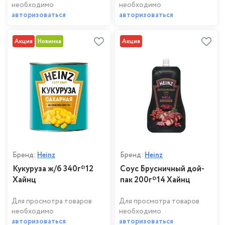
необходимо
необходимо
авторизоваться
авторизоваться
Акция
Новинка
Акция
Бренд:
Heinz
Бренд:
Heinz
Кукуруза ж/б 340г*12
Соус Брусничный дой-
Хайнц
пак 200г*14 Хайнц
Для просмотра товаров
Для просмотра товаров
необходимо
необходимо
авторизоваться
авторизоваться