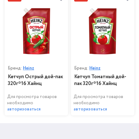
Бренд:
Heinz
Бренд:
Heinz
Кетчуп Острый дой-пак
Кетчуп Томатный дой-
320г*16 Хайнц
пак 320г*16 Хайнц
Для просмотра товаров
Для просмотра товаров
необходимо
необходимо
авторизоваться
авторизоваться