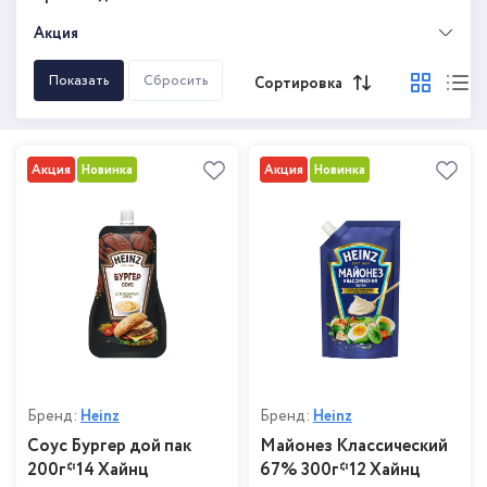
Акция
Сортировка
Акция
Новинка
Акция
Новинка
Бренд:
Heinz
Бренд:
Heinz
Соус Бургер дой пак
Майонез Классический
200г*14 Хайнц
67% 300г*12 Хайнц