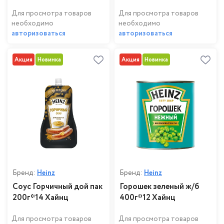
Для просмотра товаров
Для просмотра товаров
необходимо
необходимо
авторизоваться
авторизоваться
Акция
Новинка
Акция
Новинка
Бренд:
Heinz
Бренд:
Heinz
Соус Горчичный дой пак
Горошек зеленый ж/б
200г*14 Хайнц
400г*12 Хайнц
Для просмотра товаров
Для просмотра товаров