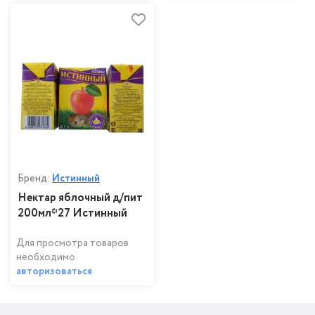
Бренд:
Истинный
Нектар яблочный д/пит
200мл*27 Истинный
Для просмотра товаров
необходимо
авторизоваться