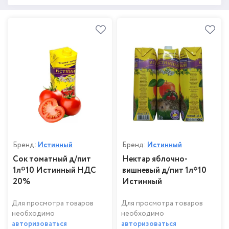
Бренд:
Истинный
Бренд:
Истинный
Сок томатный д/пит
Нектар яблочно-
1л*10 Истинный НДС
вишневый д/пит 1л*10
20%
Истинный
Для просмотра товаров
Для просмотра товаров
необходимо
необходимо
авторизоваться
авторизоваться