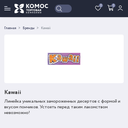
0
0
Войти
Регистрация
Главная
Бренды
Kawaii
Kawaii
Линейка уникальных замороженных десертов с формой и
вкусом пончиков. Устоять перед таким лакомством
невозможно!