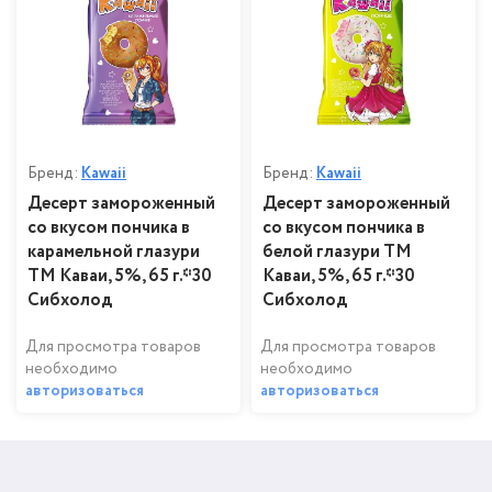
Бренд:
Kawaii
Бренд:
Kawaii
Десерт замороженный
Десерт замороженный
со вкусом пончика в
со вкусом пончика в
карамельной глазури
белой глазури ТМ
ТМ Каваи, 5%, 65 г.*30
Каваи, 5%, 65 г.*30
Сибхолод
Сибхолод
Для просмотра товаров
Для просмотра товаров
необходимо
необходимо
авторизоваться
авторизоваться