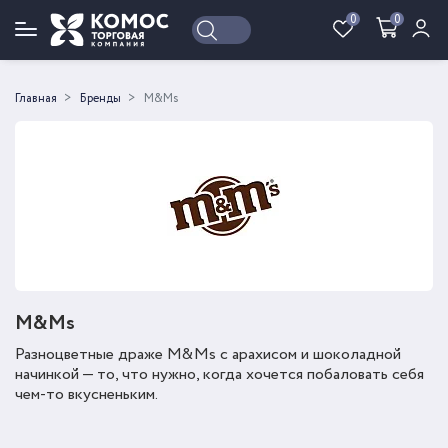
0
0
Войти
Регистрация
Главная
Бренды
M&Ms
M&Ms
Разноцветные драже M&Ms с арахисом и шоколадной
начинкой — то, что нужно, когда хочется побаловать себя
чем-то вкусненьким.