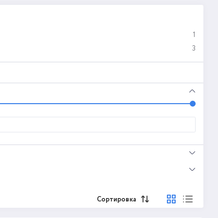
1
3
Сортировка