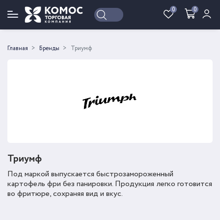
0
0
Войти
Регистрация
Главная
Бренды
Триумф
Триумф
Под маркой выпускается быстрозамороженный
картофель фри без панировки. Продукция легко готовится
во фритюре, сохраняя вид и вкус.