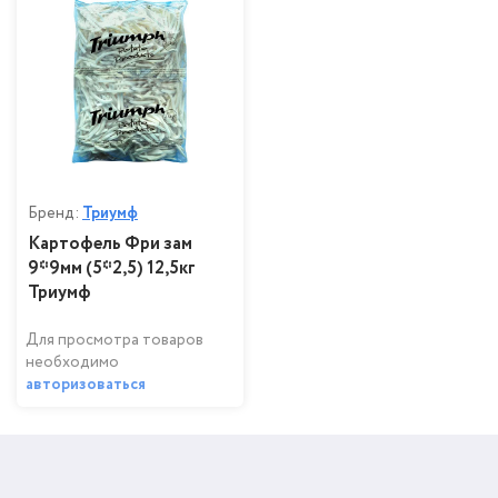
Бренд:
Триумф
Картофель Фри зам
9*9мм (5*2,5) 12,5кг
Триумф
Для просмотра товаров
необходимо
авторизоваться