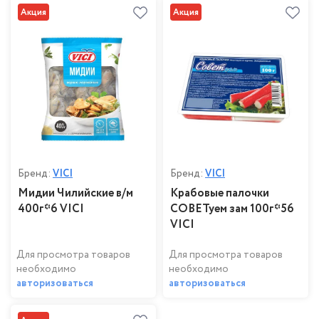
Акция
Акция
Бренд:
VICI
Бренд:
VICI
Мидии Чилийские в/м
Крабовые палочки
400г*6 VICI
СОВЕТуем зам 100г*56
VICI
Для просмотра товаров
Для просмотра товаров
необходимо
необходимо
авторизоваться
авторизоваться