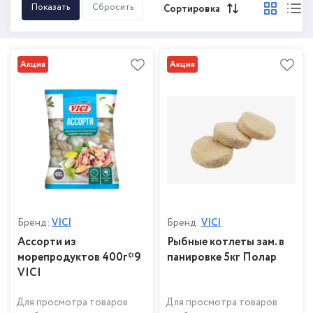
Сортировка
Акция
Акция
Бренд:
VICI
Бренд:
VICI
Ассорти из
Рыбные котлеты зам. в
морепродуктов 400г*9
панировке 5кг Полар
VICI
Для просмотра товаров
Для просмотра товаров