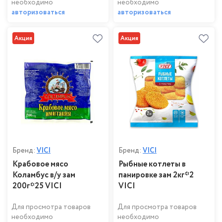
необходимо
необходимо
авторизоваться
авторизоваться
Акция
Акция
Бренд:
VICI
Бренд:
VICI
Крабовое мясо
Рыбные котлеты в
Коламбус в/у зам
панировке зам 2кг*2
200г*25 VICI
VICI
Для просмотра товаров
Для просмотра товаров
необходимо
необходимо