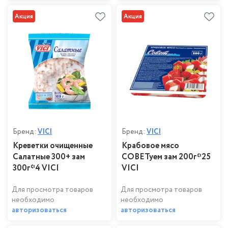
Акция
Акция
Бренд:
VICI
Бренд:
VICI
Креветки очищенные
Крабовое мясо
Салатные 300+ зам
СОВЕТуем зам 200г*25
300г*4 VICI
VICI
Для просмотра товаров
Для просмотра товаров
необходимо
необходимо
авторизоваться
авторизоваться