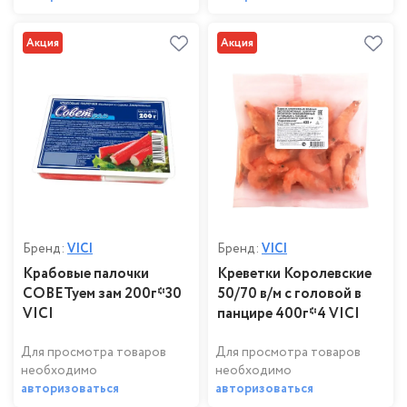
Акция
Акция
Бренд:
VICI
Бренд:
VICI
Крабовые палочки
Креветки Королевские
СОВЕТуем зам 200г*30
50/70 в/м с головой в
VICI
панцире 400г*4 VICI
Для просмотра товаров
Для просмотра товаров
необходимо
необходимо
авторизоваться
авторизоваться