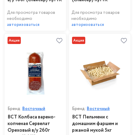
Для просмотра товаров
Для просмотра товаров
необходимо
необходимо
авторизоваться
авторизоваться
Акция
Акция
Бренд:
Восточный
Бренд:
Восточный
ВСТ Колбаса варено-
ВСТ Пельмени с
копченая Сервелат
домашним фаршем и
Ореховый в/у 260г
ржаной мукой 5кг