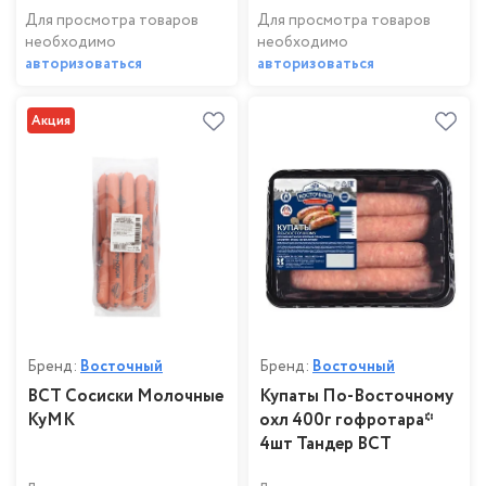
Для просмотра товаров
Для просмотра товаров
необходимо
необходимо
авторизоваться
авторизоваться
Акция
Бренд:
Восточный
Бренд:
Восточный
ВСТ Сосиски Молочные
Купаты По-Восточному
КуМК
охл 400г гофротара*
4шт Тандер ВСТ