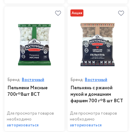
Акция
Бренд:
Восточный
Бренд:
Восточный
Пельмени Мясные
Пельнянь с ржаной
700г*8шт ВСТ
мукой и домашним
фаршем 700 г*8 шт ВСТ
Для просмотра товаров
Для просмотра товаров
необходимо
необходимо
авторизоваться
авторизоваться