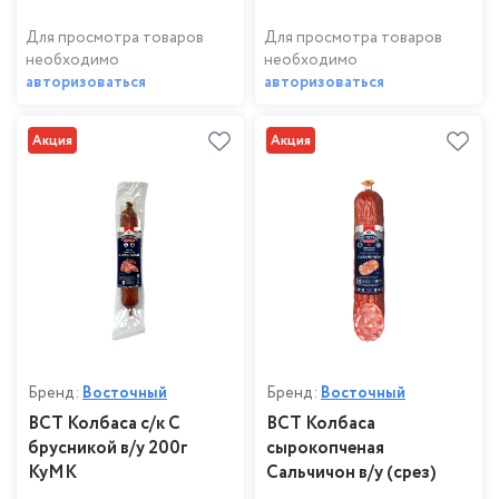
Для просмотра товаров
Для просмотра товаров
необходимо
необходимо
авторизоваться
авторизоваться
Акция
Акция
Бренд:
Восточный
Бренд:
Восточный
ВСТ Колбаса с/к С
ВСТ Колбаса
брусникой в/у 200г
сырокопченая
КуМК
Сальчичон в/у (срез)