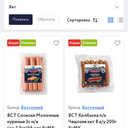
Хит
Сортировка
Акция
Новинка
Акция
Новинка
Бренд:
Восточный
Бренд:
Восточный
ВСТ Сосиски Молочные
ВСТ Колбаска п/к
куриные 3с м/а
Чешские кат В в/у 200г