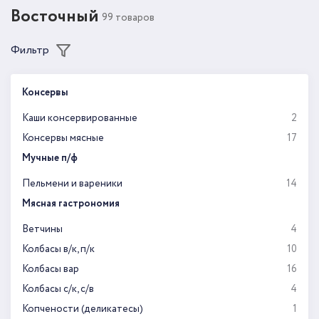
Восточный
99 товаров
Фильтр
Консервы
Каши консервированные
2
Консервы мясные
17
Мучные п/ф
Пельмени и вареники
14
Мясная гастрономия
Ветчины
4
Колбасы в/к, п/к
10
Колбасы вар
16
Колбасы с/к, с/в
4
Копчености (деликатесы)
1