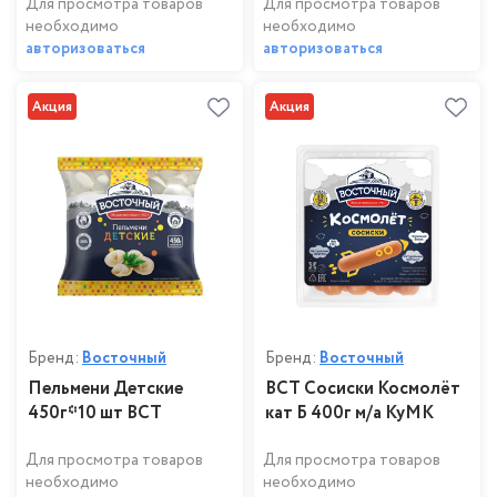
Для просмотра товаров
Для просмотра товаров
необходимо
необходимо
авторизоваться
авторизоваться
Акция
Акция
Бренд:
Восточный
Бренд:
Восточный
Пельмени Детские
ВСТ Сосиски Космолёт
450г*10 шт ВСТ
кат Б 400г м/а КуМК
Для просмотра товаров
Для просмотра товаров
необходимо
необходимо