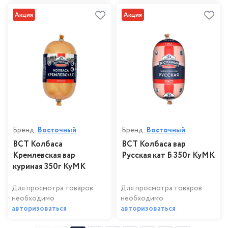
Акция
Акция
Бренд:
Восточный
Бренд:
Восточный
ВСТ Колбаса
ВСТ Колбаса вар
Кремлевская вар
Русская кат Б 350г КуМК
куриная 350г КуМК
Для просмотра товаров
Для просмотра товаров
необходимо
необходимо
авторизоваться
авторизоваться