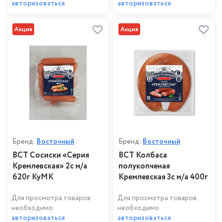
авторизоваться
авторизоваться
Акция
Акция
Бренд:
Восточный
Бренд:
Восточный
ВСТ Сосиски «Серия
ВСТ Колбаса
Кремлевская» 2с м/а
полукопченая
620г КуМК
Кремлевская 3с м/а 400г
Для просмотра товаров
Для просмотра товаров
необходимо
необходимо
авторизоваться
авторизоваться