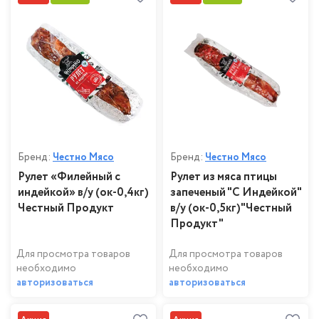
Бренд:
Честно Мясо
Бренд:
Честно Мясо
Рулет «Филейный с
Рулет из мяса птицы
индейкой» в/у (ок-0,4кг)
запеченый "С Индейкой"
Честный Продукт
в/у (ок-0,5кг)"Честный
Продукт"
Для просмотра товаров
Для просмотра товаров
необходимо
необходимо
авторизоваться
авторизоваться