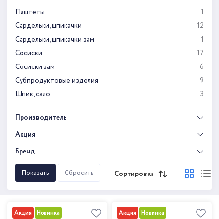
Паштеты
1
Сардельки, шпикачки
12
Сардельки, шпикачки зам
1
Сосиски
17
Сосиски зам
6
Субпродуктовые изделия
9
Шпик, сало
3
Производитель
Акция
Бренд
Сортировка
Акция
Новинка
Акция
Новинка