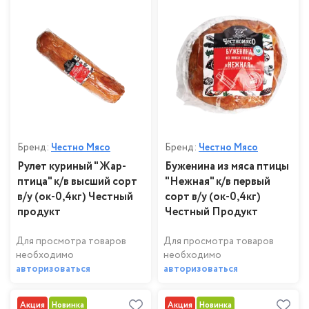
Бренд:
Честно Мясо
Бренд:
Честно Мясо
Рулет куриный "Жар-
Буженина из мяса птицы
птица" к/в высший сорт
"Нежная" к/в первый
в/у (ок-0,4кг) Честный
сорт в/у (ок-0,4кг)
продукт
Честный Продукт
Для просмотра товаров
Для просмотра товаров
необходимо
необходимо
авторизоваться
авторизоваться
Акция
Новинка
Акция
Новинка