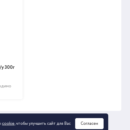
/у 300г
ходимо
ы
cookie
, чтобы улучшить сайт для Вас
Согласен