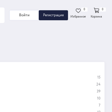
0
0
Войти
Регистрация
Избранное
Корзина
15
24
39
10
7