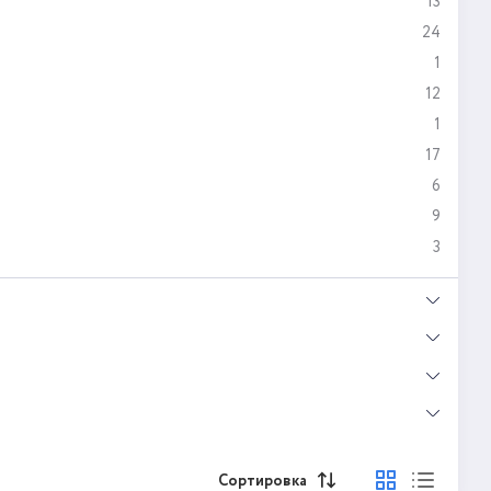
13
24
1
12
1
17
6
9
3
Сортировка